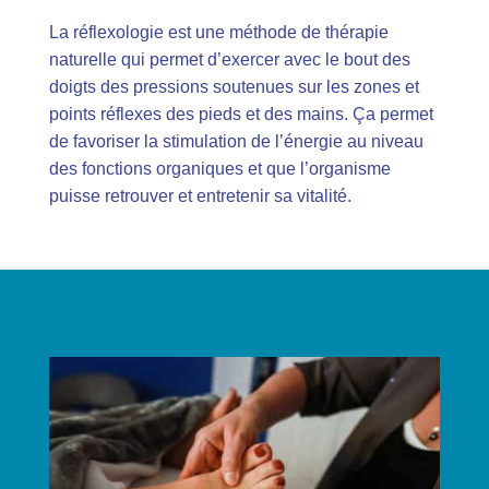
La réflexologie est une méthode de thérapie
naturelle qui permet d’exercer avec le bout des
doigts des pressions soutenues sur les zones et
points réflexes des pieds et des mains. Ça permet
de favoriser la stimulation de l’énergie au niveau
des fonctions organiques et que l’organisme
puisse retrouver et entretenir sa vitalité.